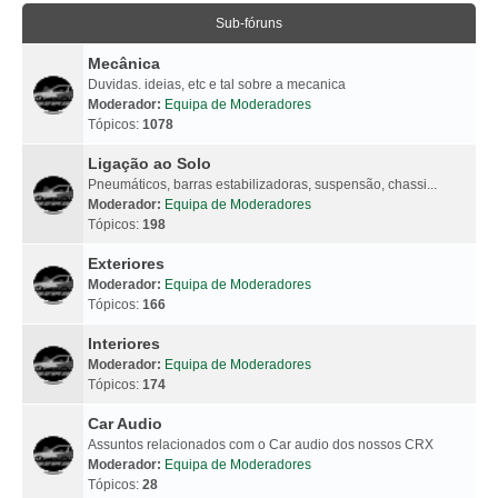
Sub-fóruns
Mecânica
Duvidas. ideias, etc e tal sobre a mecanica
Moderador:
Equipa de Moderadores
Tópicos:
1078
Ligação ao Solo
Pneumáticos, barras estabilizadoras, suspensão, chassi...
Moderador:
Equipa de Moderadores
Tópicos:
198
Exteriores
Moderador:
Equipa de Moderadores
Tópicos:
166
Interiores
Moderador:
Equipa de Moderadores
Tópicos:
174
Car Audio
Assuntos relacionados com o Car audio dos nossos CRX
Moderador:
Equipa de Moderadores
Tópicos:
28