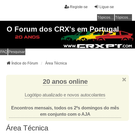
Registe-se
Ligue-se
Tópicos sem resposta
Tópicos ativos
O Forum dos CRX's em Portugal
FAQ
Pesquisar
Índice do Fórum
Área Técnica
20 anos online
Logótipo atualizado e novos autocolantes
Encontros mensais, todos os 2ºs domingos do mês
em conjunto com o AJA
Área Técnica