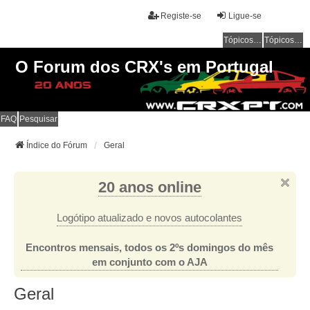
Registe-se
Ligue-se
Tópicos sem resposta
Tópicos ativos
O Forum dos CRX's em Portugal
FAQ
Pesquisar
Índice do Fórum
Geral
20 anos online
Logótipo atualizado e novos autocolantes
Encontros mensais, todos os 2ºs domingos do mês
em conjunto com o AJA
Geral