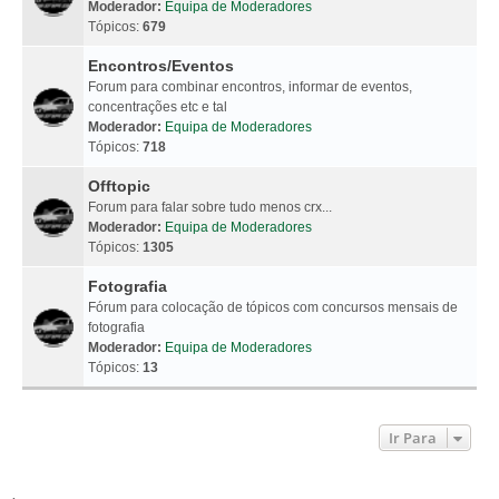
Moderador:
Equipa de Moderadores
Tópicos:
679
Encontros/Eventos
Forum para combinar encontros, informar de eventos,
concentrações etc e tal
Moderador:
Equipa de Moderadores
Tópicos:
718
Offtopic
Forum para falar sobre tudo menos crx...
Moderador:
Equipa de Moderadores
Tópicos:
1305
Fotografia
Fórum para colocação de tópicos com concursos mensais de
fotografia
Moderador:
Equipa de Moderadores
Tópicos:
13
Ir Para