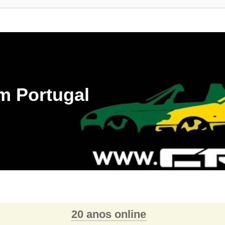
m Portugal
20 anos online