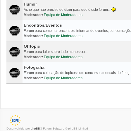
Humor
Acho que não preciso de dizer para que é este forum...
Moderador:
Equipa de Moderadores
Encontros/Eventos
Forum para combinar encontros, informar de eventos, concentrações
Moderador:
Equipa de Moderadores
Offtopic
Forum para falar sobre tudo menos crx...
Moderador:
Equipa de Moderadores
Fotografia
Fórum para colocação de tópicos com concursos mensais de fotogr
Moderador:
Equipa de Moderadores
Desenvolvido por
phpBB
® Forum Software © phpBB Limited