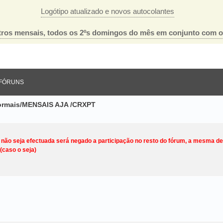
Logótipo atualizado e novos autocolantes
ros mensais, todos os 2ºs domingos do mês em conjunto com 
FÓRUNS
nformais/MENSAIS AJA /CRXPT
o não seja efectuada será negado a participação no resto do fórum, a mesma d
(caso o seja)