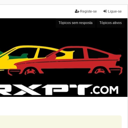
Registe-se
Ligue-se
Tópicos sem resposta
Tópicos ativos