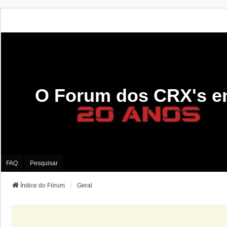
O Forum dos CRX's e
FAQ
Pesquisar
Índice do Fórum
Geral