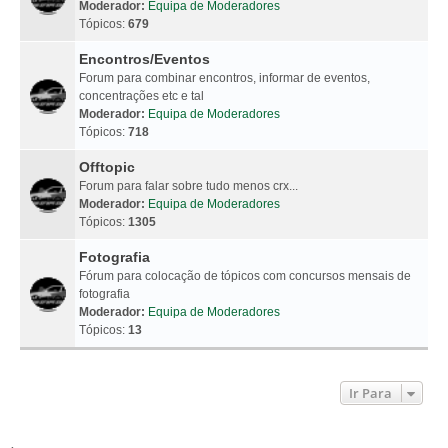
Moderador:
Equipa de Moderadores
Tópicos:
679
Encontros/Eventos
Forum para combinar encontros, informar de eventos,
concentrações etc e tal
Moderador:
Equipa de Moderadores
Tópicos:
718
Offtopic
Forum para falar sobre tudo menos crx...
Moderador:
Equipa de Moderadores
Tópicos:
1305
Fotografia
Fórum para colocação de tópicos com concursos mensais de
fotografia
Moderador:
Equipa de Moderadores
Tópicos:
13
Ir Para