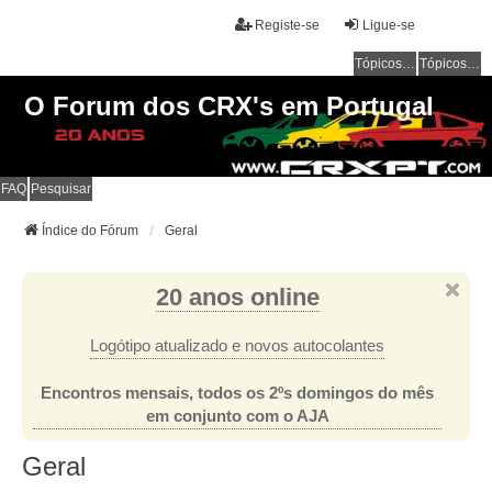
Registe-se
Ligue-se
Tópicos sem resposta
Tópicos ativos
O Forum dos CRX's em Portugal
FAQ
Pesquisar
Índice do Fórum
Geral
20 anos online
Logótipo atualizado e novos autocolantes
Encontros mensais, todos os 2ºs domingos do mês
em conjunto com o AJA
Geral