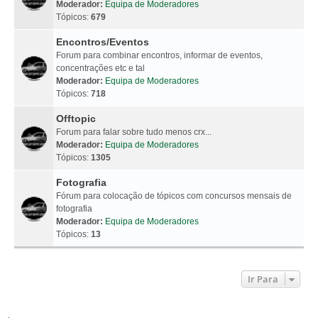
Moderador:
Equipa de Moderadores
Tópicos:
679
Encontros/Eventos
Forum para combinar encontros, informar de eventos,
concentrações etc e tal
Moderador:
Equipa de Moderadores
Tópicos:
718
Offtopic
Forum para falar sobre tudo menos crx...
Moderador:
Equipa de Moderadores
Tópicos:
1305
Fotografia
Fórum para colocação de tópicos com concursos mensais de
fotografia
Moderador:
Equipa de Moderadores
Tópicos:
13
Ir Para