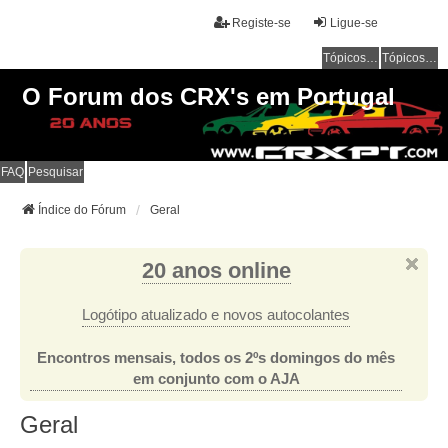
Registe-se
Ligue-se
Tópicos sem resposta
Tópicos ativos
O Forum dos CRX's em Portugal
FAQ
Pesquisar
Índice do Fórum
Geral
20 anos online
Logótipo atualizado e novos autocolantes
Encontros mensais, todos os 2ºs domingos do mês
em conjunto com o AJA
Geral