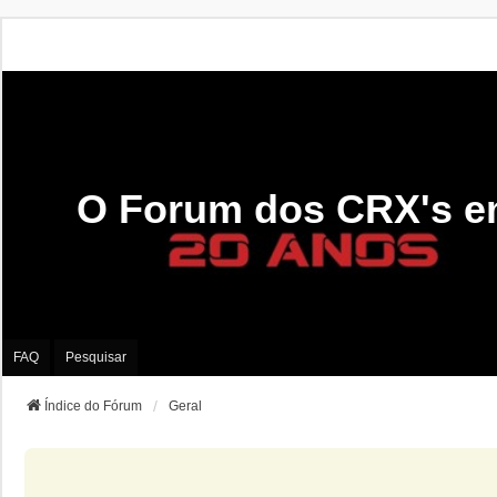
O Forum dos CRX's e
FAQ
Pesquisar
Índice do Fórum
Geral