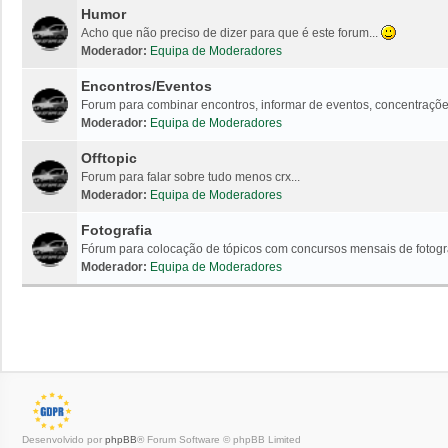
Humor
Acho que não preciso de dizer para que é este forum...
Moderador:
Equipa de Moderadores
Encontros/Eventos
Forum para combinar encontros, informar de eventos, concentrações
Moderador:
Equipa de Moderadores
Offtopic
Forum para falar sobre tudo menos crx...
Moderador:
Equipa de Moderadores
Fotografia
Fórum para colocação de tópicos com concursos mensais de fotogr
Moderador:
Equipa de Moderadores
Desenvolvido por
phpBB
® Forum Software © phpBB Limited