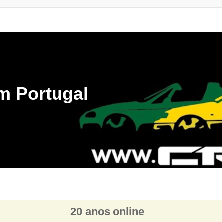
m Portugal
20 anos online