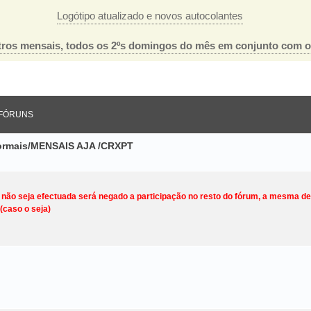
Logótipo atualizado e novos autocolantes
ros mensais, todos os 2ºs domingos do mês em conjunto com 
FÓRUNS
nformais/MENSAIS AJA /CRXPT
o não seja efectuada será negado a participação no resto do fórum, a mesma d
(caso o seja)