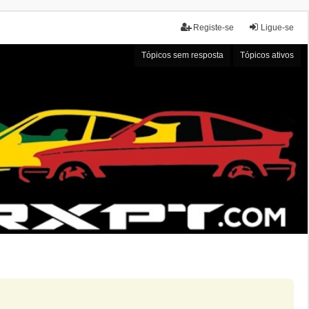
Registe-se
Ligue-se
Tópicos sem resposta
Tópicos ativos