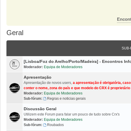
Encont
Geral
SUB-
[Lisboa/Foz do Arelho/Porto/Madeira] - Encontros I
Moderador:
Equipa de Moderadores
Apresentação
Apresentação de novos users,
a apresentação é obrigatória, cas
conter o nome, zona do país e que modelo do CRX é proprietário 
Moderador:
Equipa de Moderadores
Sub-fórum:
Regras e noticias gerais
Discussão Geral
Utilizem este Forum para falar um pouco de tudo sobre Crx's
Moderador:
Equipa de Moderadores
Sub-fórum:
Roubados