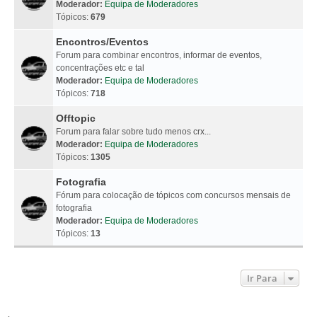
Moderador:
Equipa de Moderadores
Tópicos:
679
Encontros/Eventos
Forum para combinar encontros, informar de eventos,
concentrações etc e tal
Moderador:
Equipa de Moderadores
Tópicos:
718
Offtopic
Forum para falar sobre tudo menos crx...
Moderador:
Equipa de Moderadores
Tópicos:
1305
Fotografia
Fórum para colocação de tópicos com concursos mensais de
fotografia
Moderador:
Equipa de Moderadores
Tópicos:
13
Ir Para