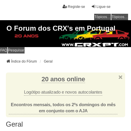
Registe-se
Ligue-se
Tópicos sem resposta
Tópicos ativos
O Forum dos CRX's em Portugal
FAQ
Pesquisar
Índice do Fórum
Geral
20 anos online
Logótipo atualizado e novos autocolantes
Encontros mensais, todos os 2ºs domingos do mês
em conjunto com o AJA
Geral