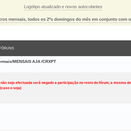
Logótipo atualizado e novos autocolantes
ros mensais, todos os 2ºs domingos do mês em conjunto com 
FÓRUNS
nformais/MENSAIS AJA /CRXPT
o não seja efectuada será negado a participação no resto do fórum, a mesma d
(caso o seja)