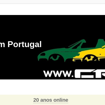
m Portugal
20 anos online