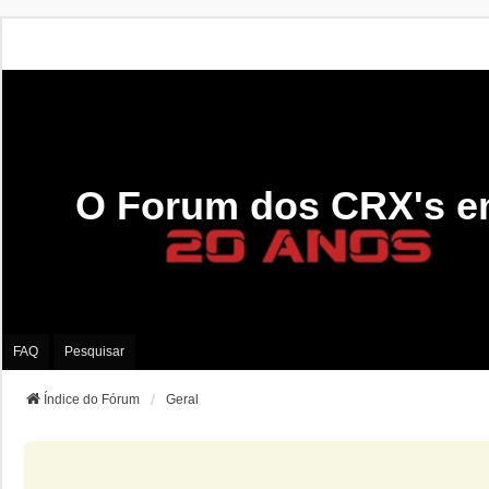
O Forum dos CRX's e
FAQ
Pesquisar
Índice do Fórum
Geral