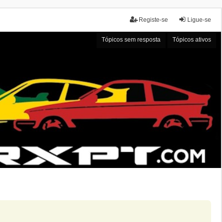
Registe-se
Ligue-se
Tópicos sem resposta
Tópicos ativos