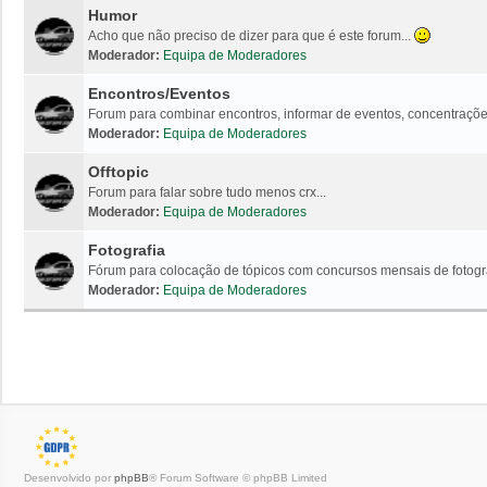
Humor
Acho que não preciso de dizer para que é este forum...
Moderador:
Equipa de Moderadores
Encontros/Eventos
Forum para combinar encontros, informar de eventos, concentrações
Moderador:
Equipa de Moderadores
Offtopic
Forum para falar sobre tudo menos crx...
Moderador:
Equipa de Moderadores
Fotografia
Fórum para colocação de tópicos com concursos mensais de fotogr
Moderador:
Equipa de Moderadores
Desenvolvido por
phpBB
® Forum Software © phpBB Limited