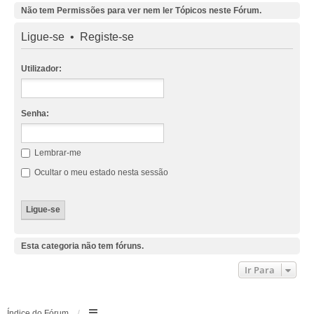
Não tem Permissões para ver nem ler Tópicos neste Fórum.
Ligue-se
•
Registe-se
Utilizador:
Senha:
Lembrar-me
Ocultar o meu estado nesta sessão
Esta categoria não tem fóruns.
Ir Para
Índice do Fórum