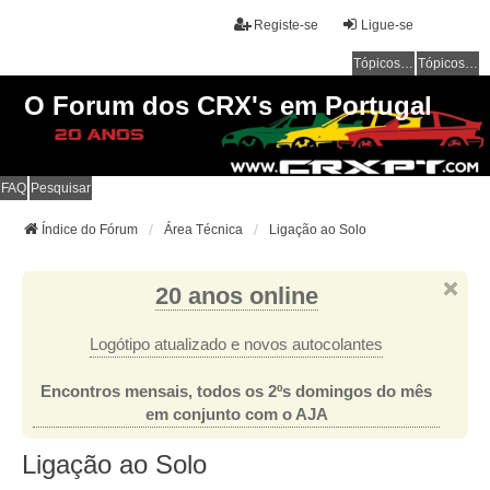
Registe-se
Ligue-se
Tópicos sem resposta
Tópicos ativos
O Forum dos CRX's em Portugal
FAQ
Pesquisar
Índice do Fórum
Área Técnica
Ligação ao Solo
20 anos online
Logótipo atualizado e novos autocolantes
Encontros mensais, todos os 2ºs domingos do mês
em conjunto com o AJA
Ligação ao Solo