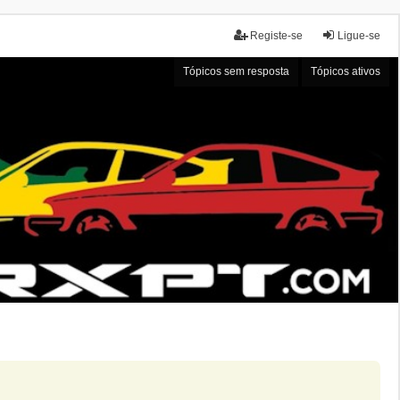
Registe-se
Ligue-se
Tópicos sem resposta
Tópicos ativos