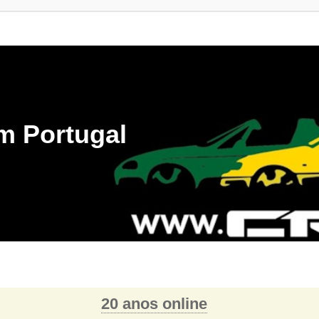
m Portugal
20 anos online