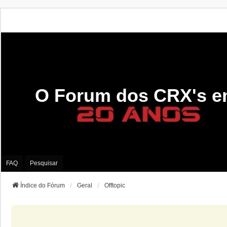
O Forum dos CRX's e
FAQ
Pesquisar
Índice do Fórum
Geral
Offtopic