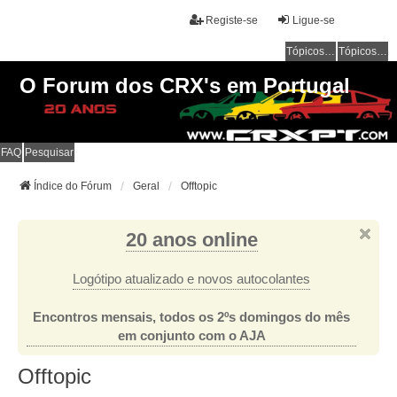
Registe-se
Ligue-se
Tópicos sem resposta
Tópicos ativos
O Forum dos CRX's em Portugal
FAQ
Pesquisar
Índice do Fórum
Geral
Offtopic
20 anos online
Logótipo atualizado e novos autocolantes
Encontros mensais, todos os 2ºs domingos do mês
em conjunto com o AJA
Offtopic