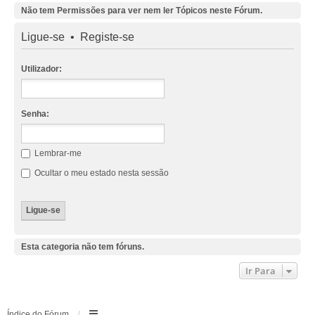
Não tem Permissões para ver nem ler Tópicos neste Fórum.
Ligue-se
•
Registe-se
Utilizador:
Senha:
Lembrar-me
Ocultar o meu estado nesta sessão
Esta categoria não tem fóruns.
Ir Para
Índice do Fórum