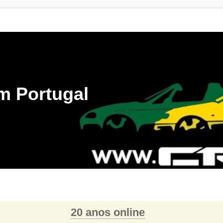
m Portugal
20 anos online