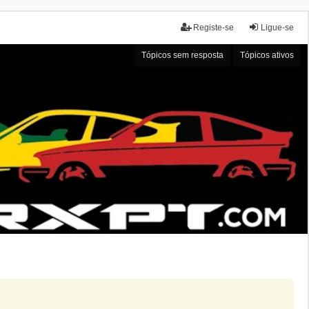
Registe-se
Ligue-se
Tópicos sem resposta
Tópicos ativos