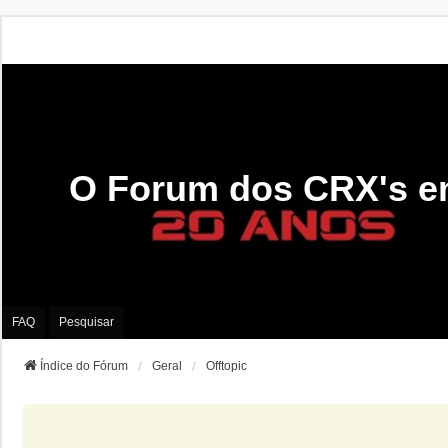
O Forum dos CRX's e
FAQ
Pesquisar
Índice do Fórum
Geral
Offtopic