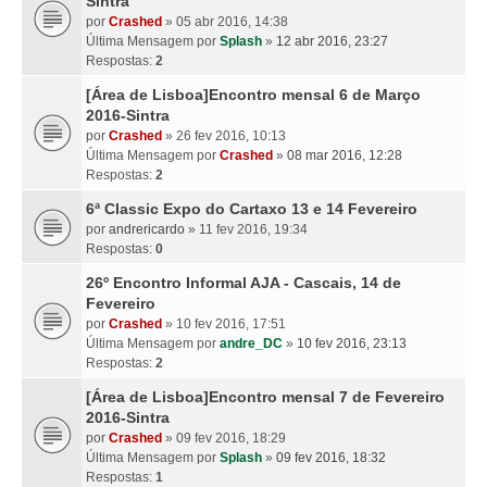
Sintra
por
Crashed
» 05 abr 2016, 14:38
Última Mensagem por
Splash
»
12 abr 2016, 23:27
Respostas:
2
[Área de Lisboa]Encontro mensal 6 de Março
2016-Sintra
por
Crashed
» 26 fev 2016, 10:13
Última Mensagem por
Crashed
»
08 mar 2016, 12:28
Respostas:
2
6ª Classic Expo do Cartaxo 13 e 14 Fevereiro
por
andrericardo
» 11 fev 2016, 19:34
Respostas:
0
26º Encontro Informal AJA - Cascais, 14 de
Fevereiro
por
Crashed
» 10 fev 2016, 17:51
Última Mensagem por
andre_DC
»
10 fev 2016, 23:13
Respostas:
2
[Área de Lisboa]Encontro mensal 7 de Fevereiro
2016-Sintra
por
Crashed
» 09 fev 2016, 18:29
Última Mensagem por
Splash
»
09 fev 2016, 18:32
Respostas:
1