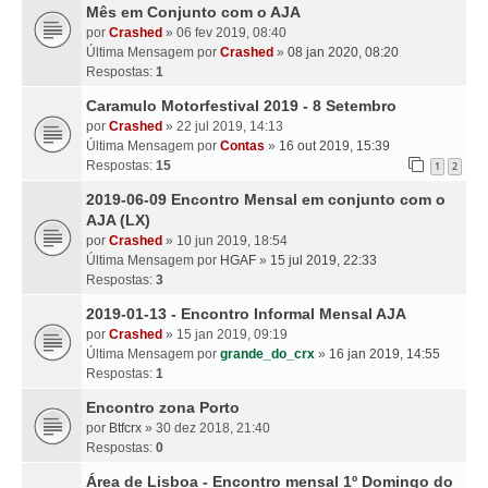
Mês em Conjunto com o AJA
por
Crashed
» 06 fev 2019, 08:40
Última Mensagem por
Crashed
»
08 jan 2020, 08:20
Respostas:
1
Caramulo Motorfestival 2019 - 8 Setembro
por
Crashed
» 22 jul 2019, 14:13
Última Mensagem por
Contas
»
16 out 2019, 15:39
Respostas:
15
1
2
2019-06-09 Encontro Mensal em conjunto com o
AJA (LX)
por
Crashed
» 10 jun 2019, 18:54
Última Mensagem por
HGAF
»
15 jul 2019, 22:33
Respostas:
3
2019-01-13 - Encontro Informal Mensal AJA
por
Crashed
» 15 jan 2019, 09:19
Última Mensagem por
grande_do_crx
»
16 jan 2019, 14:55
Respostas:
1
Encontro zona Porto
por
Btfcrx
» 30 dez 2018, 21:40
Respostas:
0
Área de Lisboa - Encontro mensal 1º Domingo do