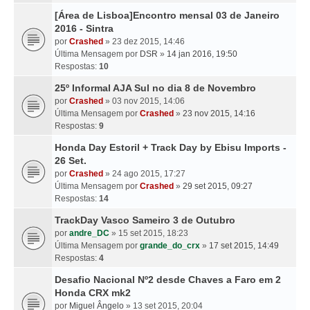
[Área de Lisboa]Encontro mensal 03 de Janeiro
2016 - Sintra
por
Crashed
» 23 dez 2015, 14:46
Última Mensagem por
DSR
»
14 jan 2016, 19:50
Respostas:
10
25º Informal AJA Sul no dia 8 de Novembro
por
Crashed
» 03 nov 2015, 14:06
Última Mensagem por
Crashed
»
23 nov 2015, 14:16
Respostas:
9
Honda Day Estoril + Track Day by Ebisu Imports -
26 Set.
por
Crashed
» 24 ago 2015, 17:27
Última Mensagem por
Crashed
»
29 set 2015, 09:27
Respostas:
14
TrackDay Vasco Sameiro 3 de Outubro
por
andre_DC
» 15 set 2015, 18:23
Última Mensagem por
grande_do_crx
»
17 set 2015, 14:49
Respostas:
4
Desafio Nacional Nº2 desde Chaves a Faro em 2
Honda CRX mk2
por
Miguel Ângelo
» 13 set 2015, 20:04