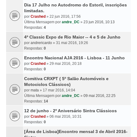
Dia 17 Julho no Autodromo do Estoril, inscrições
limitadas.
por
Crashed
» 22 jun 2016, 17:56
Última Mensagem por
andre_DC
»
23 jun 2016, 10:13
Respostas:
4
4ª Classic Expo de Rio Maior -- 4 e 5 de Junho
por
andrericardo
» 31 mai 2016, 19:26
Respostas:
0
Encontro Nacional AJA 2016 - Lisboa - 11 Junho
por
Crashed
» 29 mai 2016, 20:18
Respostas:
0
Comitiva CRXPT ( 5º Salão Automóveis e
Motociclos Clássicos)
por
mata
» 17 mar 2016, 14:04
Última Mensagem por
andre_DC
»
09 mai 2016, 22:25
Respostas:
14
12 de junho - 2º Aniversário Sintra Clássicos
por
Crashed
» 06 mai 2016, 10:31
Respostas:
0
[Área de Lisboa]Encontro mensal 3 de Abril 2016-