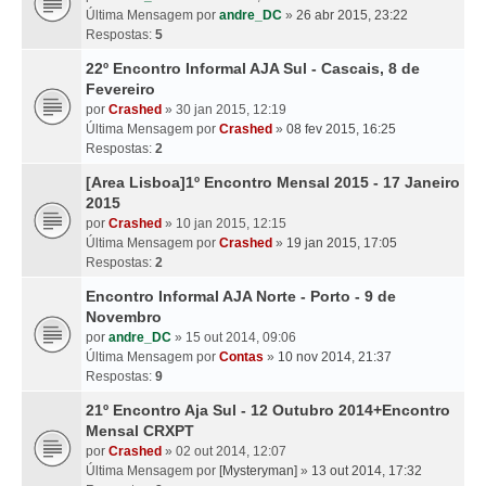
Última Mensagem por
andre_DC
»
26 abr 2015, 23:22
Respostas:
5
22º Encontro Informal AJA Sul - Cascais, 8 de
Fevereiro
por
Crashed
» 30 jan 2015, 12:19
Última Mensagem por
Crashed
»
08 fev 2015, 16:25
Respostas:
2
[Area Lisboa]1º Encontro Mensal 2015 - 17 Janeiro
2015
por
Crashed
» 10 jan 2015, 12:15
Última Mensagem por
Crashed
»
19 jan 2015, 17:05
Respostas:
2
Encontro Informal AJA Norte - Porto - 9 de
Novembro
por
andre_DC
» 15 out 2014, 09:06
Última Mensagem por
Contas
»
10 nov 2014, 21:37
Respostas:
9
21º Encontro Aja Sul - 12 Outubro 2014+Encontro
Mensal CRXPT
por
Crashed
» 02 out 2014, 12:07
Última Mensagem por
[Mysteryman]
»
13 out 2014, 17:32