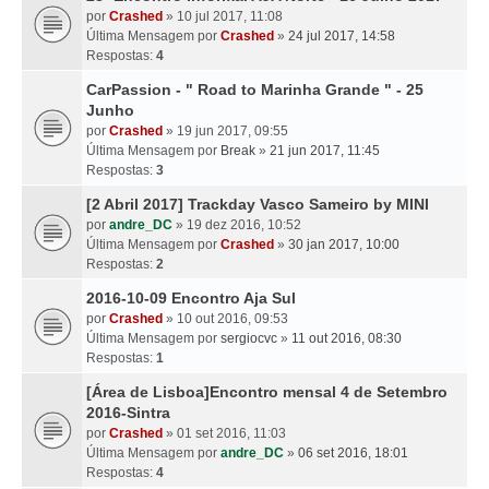
por
Crashed
» 10 jul 2017, 11:08
Última Mensagem por
Crashed
»
24 jul 2017, 14:58
Respostas:
4
CarPassion - " Road to Marinha Grande " - 25
Junho
por
Crashed
» 19 jun 2017, 09:55
Última Mensagem por
Break
»
21 jun 2017, 11:45
Respostas:
3
[2 Abril 2017] Trackday Vasco Sameiro by MINI
por
andre_DC
» 19 dez 2016, 10:52
Última Mensagem por
Crashed
»
30 jan 2017, 10:00
Respostas:
2
2016-10-09 Encontro Aja Sul
por
Crashed
» 10 out 2016, 09:53
Última Mensagem por
sergiocvc
»
11 out 2016, 08:30
Respostas:
1
[Área de Lisboa]Encontro mensal 4 de Setembro
2016-Sintra
por
Crashed
» 01 set 2016, 11:03
Última Mensagem por
andre_DC
»
06 set 2016, 18:01
Respostas:
4