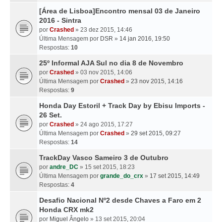
[Área de Lisboa]Encontro mensal 03 de Janeiro
2016 - Sintra
por
Crashed
» 23 dez 2015, 14:46
Última Mensagem por
DSR
»
14 jan 2016, 19:50
Respostas:
10
25º Informal AJA Sul no dia 8 de Novembro
por
Crashed
» 03 nov 2015, 14:06
Última Mensagem por
Crashed
»
23 nov 2015, 14:16
Respostas:
9
Honda Day Estoril + Track Day by Ebisu Imports -
26 Set.
por
Crashed
» 24 ago 2015, 17:27
Última Mensagem por
Crashed
»
29 set 2015, 09:27
Respostas:
14
TrackDay Vasco Sameiro 3 de Outubro
por
andre_DC
» 15 set 2015, 18:23
Última Mensagem por
grande_do_crx
»
17 set 2015, 14:49
Respostas:
4
Desafio Nacional Nº2 desde Chaves a Faro em 2
Honda CRX mk2
por
Miguel Ângelo
» 13 set 2015, 20:04