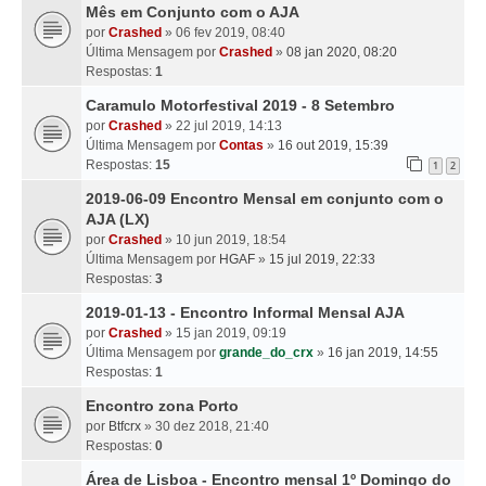
Mês em Conjunto com o AJA
por
Crashed
» 06 fev 2019, 08:40
Última Mensagem por
Crashed
»
08 jan 2020, 08:20
Respostas:
1
Caramulo Motorfestival 2019 - 8 Setembro
por
Crashed
» 22 jul 2019, 14:13
Última Mensagem por
Contas
»
16 out 2019, 15:39
Respostas:
15
1
2
2019-06-09 Encontro Mensal em conjunto com o
AJA (LX)
por
Crashed
» 10 jun 2019, 18:54
Última Mensagem por
HGAF
»
15 jul 2019, 22:33
Respostas:
3
2019-01-13 - Encontro Informal Mensal AJA
por
Crashed
» 15 jan 2019, 09:19
Última Mensagem por
grande_do_crx
»
16 jan 2019, 14:55
Respostas:
1
Encontro zona Porto
por
Btfcrx
» 30 dez 2018, 21:40
Respostas:
0
Área de Lisboa - Encontro mensal 1º Domingo do