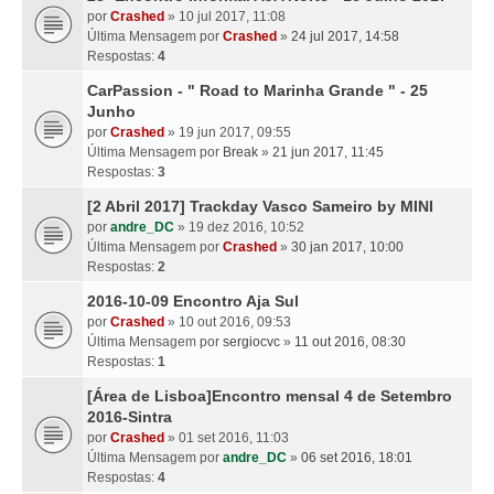
por
Crashed
» 10 jul 2017, 11:08
Última Mensagem por
Crashed
»
24 jul 2017, 14:58
Respostas:
4
CarPassion - " Road to Marinha Grande " - 25
Junho
por
Crashed
» 19 jun 2017, 09:55
Última Mensagem por
Break
»
21 jun 2017, 11:45
Respostas:
3
[2 Abril 2017] Trackday Vasco Sameiro by MINI
por
andre_DC
» 19 dez 2016, 10:52
Última Mensagem por
Crashed
»
30 jan 2017, 10:00
Respostas:
2
2016-10-09 Encontro Aja Sul
por
Crashed
» 10 out 2016, 09:53
Última Mensagem por
sergiocvc
»
11 out 2016, 08:30
Respostas:
1
[Área de Lisboa]Encontro mensal 4 de Setembro
2016-Sintra
por
Crashed
» 01 set 2016, 11:03
Última Mensagem por
andre_DC
»
06 set 2016, 18:01
Respostas:
4