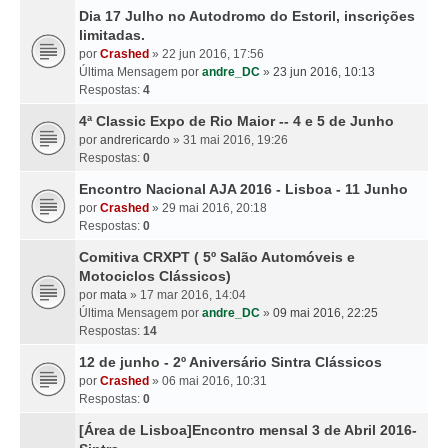
Dia 17 Julho no Autodromo do Estoril, inscrições
limitadas.
por
Crashed
» 22 jun 2016, 17:56
Última Mensagem por
andre_DC
»
23 jun 2016, 10:13
Respostas:
4
4ª Classic Expo de Rio Maior -- 4 e 5 de Junho
por
andrericardo
» 31 mai 2016, 19:26
Respostas:
0
Encontro Nacional AJA 2016 - Lisboa - 11 Junho
por
Crashed
» 29 mai 2016, 20:18
Respostas:
0
Comitiva CRXPT ( 5º Salão Automóveis e
Motociclos Clássicos)
por
mata
» 17 mar 2016, 14:04
Última Mensagem por
andre_DC
»
09 mai 2016, 22:25
Respostas:
14
12 de junho - 2º Aniversário Sintra Clássicos
por
Crashed
» 06 mai 2016, 10:31
Respostas:
0
[Área de Lisboa]Encontro mensal 3 de Abril 2016-