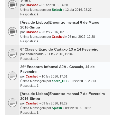
Sintra
por
Crashed
» 05 abr 2016, 14:38
Última Mensagem por
Splash
»
12 abr 2016, 23:27
Respostas:
2
[Área de Lisboa]Encontro mensal 6 de Março
2016-Sintra
por
Crashed
» 26 fev 2016, 10:13
Última Mensagem por
Crashed
»
08 mar 2016, 12:28
Respostas:
2
6ª Classic Expo do Cartaxo 13 e 14 Fevereiro
por
andrericardo
» 11 fev 2016, 19:34
Respostas:
0
26º Encontro Informal AJA - Cascais, 14 de
Fevereiro
por
Crashed
» 10 fev 2016, 17:51
Última Mensagem por
andre_DC
»
10 fev 2016, 23:13
Respostas:
2
[Área de Lisboa]Encontro mensal 7 de Fevereiro
2016-Sintra
por
Crashed
» 09 fev 2016, 18:29
Última Mensagem por
Splash
»
09 fev 2016, 18:32
Respostas:
1