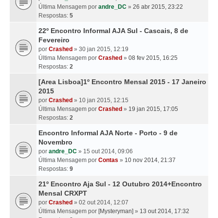
Última Mensagem por
andre_DC
»
26 abr 2015, 23:22
Respostas:
5
22º Encontro Informal AJA Sul - Cascais, 8 de
Fevereiro
por
Crashed
» 30 jan 2015, 12:19
Última Mensagem por
Crashed
»
08 fev 2015, 16:25
Respostas:
2
[Area Lisboa]1º Encontro Mensal 2015 - 17 Janeiro
2015
por
Crashed
» 10 jan 2015, 12:15
Última Mensagem por
Crashed
»
19 jan 2015, 17:05
Respostas:
2
Encontro Informal AJA Norte - Porto - 9 de
Novembro
por
andre_DC
» 15 out 2014, 09:06
Última Mensagem por
Contas
»
10 nov 2014, 21:37
Respostas:
9
21º Encontro Aja Sul - 12 Outubro 2014+Encontro
Mensal CRXPT
por
Crashed
» 02 out 2014, 12:07
Última Mensagem por
[Mysteryman]
»
13 out 2014, 17:32