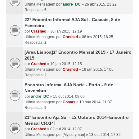
Última Mensagem por
andre_DC
»
26 abr 2015, 23:22
Respostas:
5
22º Encontro Informal AJA Sul - Cascais, 8 de
Fevereiro
por
Crashed
» 30 jan 2015, 12:19
Última Mensagem por
Crashed
»
08 fev 2015, 16:25
Respostas:
2
[Area Lisboa]1º Encontro Mensal 2015 - 17 Janeiro
2015
por
Crashed
» 10 jan 2015, 12:15
Última Mensagem por
Crashed
»
19 jan 2015, 17:05
Respostas:
2
Encontro Informal AJA Norte - Porto - 9 de
Novembro
por
andre_DC
» 15 out 2014, 09:06
Última Mensagem por
Contas
»
10 nov 2014, 21:37
Respostas:
9
21º Encontro Aja Sul - 12 Outubro 2014+Encontro
Mensal CRXPT
por
Crashed
» 02 out 2014, 12:07
Última Mensagem por
[Mysteryman]
»
13 out 2014, 17:32