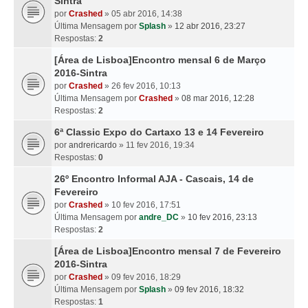
Sintra
por
Crashed
» 05 abr 2016, 14:38
Última Mensagem por
Splash
»
12 abr 2016, 23:27
Respostas:
2
[Área de Lisboa]Encontro mensal 6 de Março
2016-Sintra
por
Crashed
» 26 fev 2016, 10:13
Última Mensagem por
Crashed
»
08 mar 2016, 12:28
Respostas:
2
6ª Classic Expo do Cartaxo 13 e 14 Fevereiro
por
andrericardo
» 11 fev 2016, 19:34
Respostas:
0
26º Encontro Informal AJA - Cascais, 14 de
Fevereiro
por
Crashed
» 10 fev 2016, 17:51
Última Mensagem por
andre_DC
»
10 fev 2016, 23:13
Respostas:
2
[Área de Lisboa]Encontro mensal 7 de Fevereiro
2016-Sintra
por
Crashed
» 09 fev 2016, 18:29
Última Mensagem por
Splash
»
09 fev 2016, 18:32
Respostas:
1