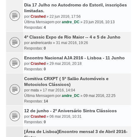
Dia 17 Julho no Autodromo do Estoril, inscrições
limitadas.
por
Crashed
» 22 jun 2016, 17:56
Última Mensagem por
andre_DC
»
23 jun 2016, 10:13
Respostas:
4
4ª Classic Expo de Rio Maior -- 4 e 5 de Junho
por
andrericardo
» 31 mai 2016, 19:26
Respostas:
0
Encontro Nacional AJA 2016 - Lisboa - 11 Junho
por
Crashed
» 29 mai 2016, 20:18
Respostas:
0
Comitiva CRXPT ( 5º Salão Automóveis e
Motociclos Clássicos)
por
mata
» 17 mar 2016, 14:04
Última Mensagem por
andre_DC
»
09 mai 2016, 22:25
Respostas:
14
12 de junho - 2º Aniversário Sintra Clássicos
por
Crashed
» 06 mai 2016, 10:31
Respostas:
0
[Área de Lisboa]Encontro mensal 3 de Abril 2016-