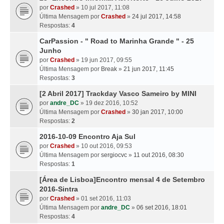
por
Crashed
» 10 jul 2017, 11:08
Última Mensagem por
Crashed
»
24 jul 2017, 14:58
Respostas:
4
CarPassion - " Road to Marinha Grande " - 25
Junho
por
Crashed
» 19 jun 2017, 09:55
Última Mensagem por
Break
»
21 jun 2017, 11:45
Respostas:
3
[2 Abril 2017] Trackday Vasco Sameiro by MINI
por
andre_DC
» 19 dez 2016, 10:52
Última Mensagem por
Crashed
»
30 jan 2017, 10:00
Respostas:
2
2016-10-09 Encontro Aja Sul
por
Crashed
» 10 out 2016, 09:53
Última Mensagem por
sergiocvc
»
11 out 2016, 08:30
Respostas:
1
[Área de Lisboa]Encontro mensal 4 de Setembro
2016-Sintra
por
Crashed
» 01 set 2016, 11:03
Última Mensagem por
andre_DC
»
06 set 2016, 18:01
Respostas:
4