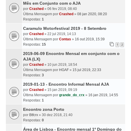
Mês em Conjunto com o AJA
por
Crashed
» 06 fev 2019, 08:40
Última Mensagem por
Crashed
»
08 jan 2020, 08:20
Respostas:
1
Caramulo Motorfestival 2019 - 8 Setembro
por
Crashed
» 22 jul 2019, 14:13
Última Mensagem por
Contas
»
16 out 2019, 15:39
Respostas:
15
1
2
2019-06-09 Encontro Mensal em conjunto com o
AJA (LX)
por
Crashed
» 10 jun 2019, 18:54
Última Mensagem por
HGAF
»
15 jul 2019, 22:33
Respostas:
3
2019-01-13 - Encontro Informal Mensal AJA
por
Crashed
» 15 jan 2019, 09:19
Última Mensagem por
grande_do_crx
»
16 jan 2019, 14:55
Respostas:
1
Encontro zona Porto
por
Btfcrx
» 30 dez 2018, 21:40
Respostas:
0
Área de Lisboa - Encontro mensal 1º Domingo do