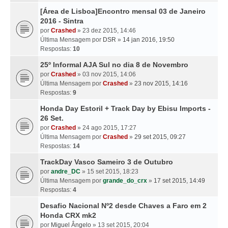
[Área de Lisboa]Encontro mensal 03 de Janeiro
2016 - Sintra
por
Crashed
» 23 dez 2015, 14:46
Última Mensagem por
DSR
»
14 jan 2016, 19:50
Respostas:
10
25º Informal AJA Sul no dia 8 de Novembro
por
Crashed
» 03 nov 2015, 14:06
Última Mensagem por
Crashed
»
23 nov 2015, 14:16
Respostas:
9
Honda Day Estoril + Track Day by Ebisu Imports -
26 Set.
por
Crashed
» 24 ago 2015, 17:27
Última Mensagem por
Crashed
»
29 set 2015, 09:27
Respostas:
14
TrackDay Vasco Sameiro 3 de Outubro
por
andre_DC
» 15 set 2015, 18:23
Última Mensagem por
grande_do_crx
»
17 set 2015, 14:49
Respostas:
4
Desafio Nacional Nº2 desde Chaves a Faro em 2
Honda CRX mk2
por
Miguel Ângelo
» 13 set 2015, 20:04