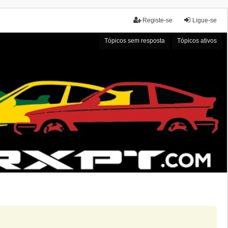
Registe-se
Ligue-se
Tópicos sem resposta
Tópicos ativos