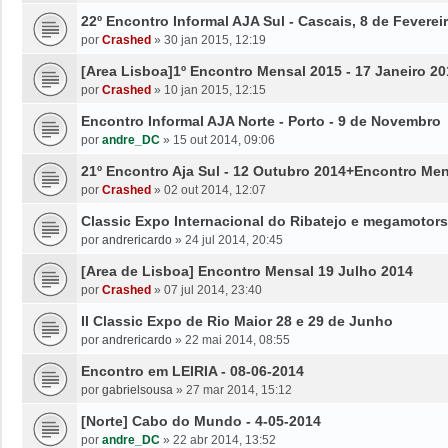
22º Encontro Informal AJA Sul - Cascais, 8 de Feverei
por
Crashed
»
30 jan 2015, 12:19
[Area Lisboa]1º Encontro Mensal 2015 - 17 Janeiro 20
por
Crashed
»
10 jan 2015, 12:15
Encontro Informal AJA Norte - Porto - 9 de Novembro
por
andre_DC
»
15 out 2014, 09:06
21º Encontro Aja Sul - 12 Outubro 2014+Encontro Me
por
Crashed
»
02 out 2014, 12:07
Classic Expo Internacional do Ribatejo e megamotor
por
andrericardo
»
24 jul 2014, 20:45
[Area de Lisboa] Encontro Mensal 19 Julho 2014
por
Crashed
»
07 jul 2014, 23:40
II Classic Expo de Rio Maior 28 e 29 de Junho
por
andrericardo
»
22 mai 2014, 08:55
Encontro em LEIRIA - 08-06-2014
por
gabrielsousa
»
27 mar 2014, 15:12
[Norte] Cabo do Mundo - 4-05-2014
por
andre_DC
»
22 abr 2014, 13:52