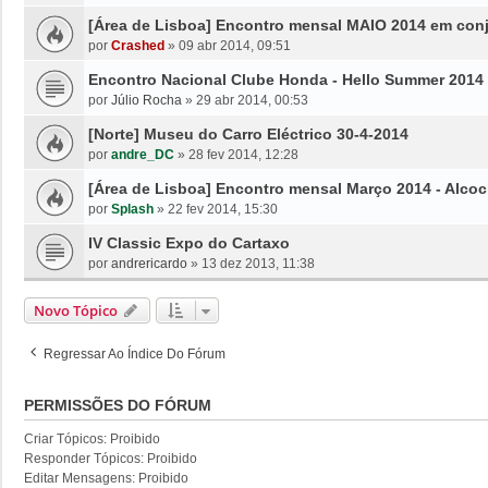
[Área de Lisboa] Encontro mensal MAIO 2014 em con
por
Crashed
»
09 abr 2014, 09:51
Encontro Nacional Clube Honda - Hello Summer 2014 
por
Júlio Rocha
»
29 abr 2014, 00:53
[Norte] Museu do Carro Eléctrico 30-4-2014
por
andre_DC
»
28 fev 2014, 12:28
[Área de Lisboa] Encontro mensal Março 2014 - Alco
por
Splash
»
22 fev 2014, 15:30
IV Classic Expo do Cartaxo
por
andrericardo
»
13 dez 2013, 11:38
Novo Tópico
Regressar Ao Índice Do Fórum
PERMISSÕES DO FÓRUM
Criar Tópicos: Proibido
Responder Tópicos: Proibido
Editar Mensagens: Proibido