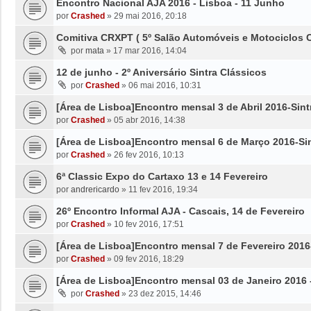
Encontro Nacional AJA 2016 - Lisboa - 11 Junho
por
Crashed
»
29 mai 2016, 20:18
Comitiva CRXPT ( 5º Salão Automóveis e Motociclos 
por
mata
»
17 mar 2016, 14:04
12 de junho - 2º Aniversário Sintra Clássicos
por
Crashed
»
06 mai 2016, 10:31
[Área de Lisboa]Encontro mensal 3 de Abril 2016-Sint
por
Crashed
»
05 abr 2016, 14:38
[Área de Lisboa]Encontro mensal 6 de Março 2016-Si
por
Crashed
»
26 fev 2016, 10:13
6ª Classic Expo do Cartaxo 13 e 14 Fevereiro
por
andrericardo
»
11 fev 2016, 19:34
26º Encontro Informal AJA - Cascais, 14 de Fevereiro
por
Crashed
»
10 fev 2016, 17:51
[Área de Lisboa]Encontro mensal 7 de Fevereiro 2016
por
Crashed
»
09 fev 2016, 18:29
[Área de Lisboa]Encontro mensal 03 de Janeiro 2016 -
por
Crashed
»
23 dez 2015, 14:46