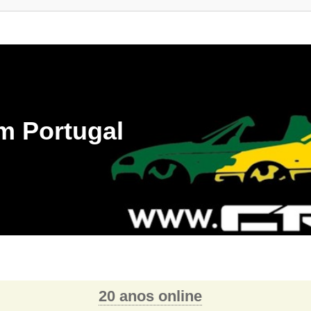
m Portugal
20 anos online