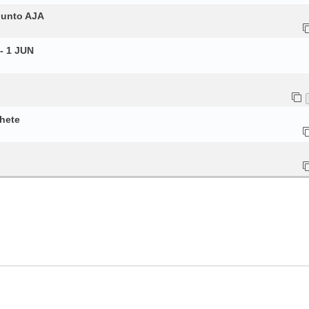
junto AJA
- 1 JUN
chete