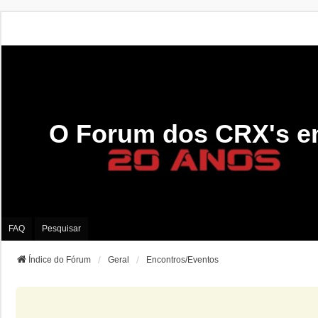
O Forum dos CRX's e
FAQ
Pesquisar
Índice do Fórum
Geral
Encontros/Eventos