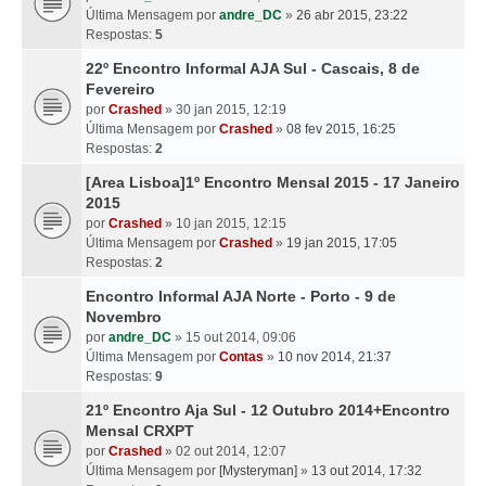
Última Mensagem por
andre_DC
»
26 abr 2015, 23:22
Respostas:
5
22º Encontro Informal AJA Sul - Cascais, 8 de
Fevereiro
por
Crashed
» 30 jan 2015, 12:19
Última Mensagem por
Crashed
»
08 fev 2015, 16:25
Respostas:
2
[Area Lisboa]1º Encontro Mensal 2015 - 17 Janeiro
2015
por
Crashed
» 10 jan 2015, 12:15
Última Mensagem por
Crashed
»
19 jan 2015, 17:05
Respostas:
2
Encontro Informal AJA Norte - Porto - 9 de
Novembro
por
andre_DC
» 15 out 2014, 09:06
Última Mensagem por
Contas
»
10 nov 2014, 21:37
Respostas:
9
21º Encontro Aja Sul - 12 Outubro 2014+Encontro
Mensal CRXPT
por
Crashed
» 02 out 2014, 12:07
Última Mensagem por
[Mysteryman]
»
13 out 2014, 17:32