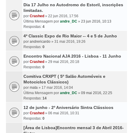
Dia 17 Julho no Autodromo do Estoril, inscrições
limitadas.
por
Crashed
» 22 jun 2016, 17:56
Última Mensagem por
andre_DC
»
23 jun 2016, 10:13
Respostas:
4
4ª Classic Expo de Rio Maior -- 4 e 5 de Junho
por
andrericardo
» 31 mai 2016, 19:26
Respostas:
0
Encontro Nacional AJA 2016 - Lisboa - 11 Junho
por
Crashed
» 29 mai 2016, 20:18
Respostas:
0
Comitiva CRXPT ( 5º Salão Automóveis e
Motociclos Clássicos)
por
mata
» 17 mar 2016, 14:04
Última Mensagem por
andre_DC
»
09 mai 2016, 22:25
Respostas:
14
12 de junho - 2º Aniversário Sintra Clássicos
por
Crashed
» 06 mai 2016, 10:31
Respostas:
0
[Área de Lisboa]Encontro mensal 3 de Abril 2016-