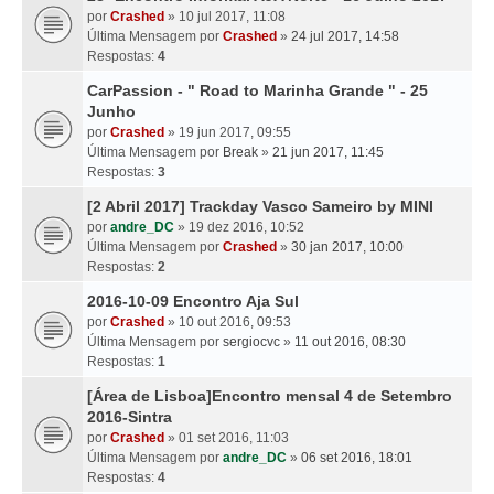
por
Crashed
» 10 jul 2017, 11:08
Última Mensagem por
Crashed
»
24 jul 2017, 14:58
Respostas:
4
CarPassion - " Road to Marinha Grande " - 25
Junho
por
Crashed
» 19 jun 2017, 09:55
Última Mensagem por
Break
»
21 jun 2017, 11:45
Respostas:
3
[2 Abril 2017] Trackday Vasco Sameiro by MINI
por
andre_DC
» 19 dez 2016, 10:52
Última Mensagem por
Crashed
»
30 jan 2017, 10:00
Respostas:
2
2016-10-09 Encontro Aja Sul
por
Crashed
» 10 out 2016, 09:53
Última Mensagem por
sergiocvc
»
11 out 2016, 08:30
Respostas:
1
[Área de Lisboa]Encontro mensal 4 de Setembro
2016-Sintra
por
Crashed
» 01 set 2016, 11:03
Última Mensagem por
andre_DC
»
06 set 2016, 18:01
Respostas:
4