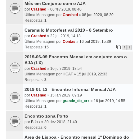
Mês em Conjunto com o AJA
por
Crashed
» 06 fev 2019, 08:40
Última Mensagem por
Crashed
»
08 jan 2020, 08:20
Respostas:
1
Caramulo Motorfestival 2019 - 8 Setembro
por
Crashed
» 22 jul 2019, 14:13
Última Mensagem por
Contas
»
16 out 2019, 15:39
Respostas:
15
1
2
2019-06-09 Encontro Mensal em conjunto com o
AJA (LX)
por
Crashed
» 10 jun 2019, 18:54
Última Mensagem por
HGAF
»
15 jul 2019, 22:33
Respostas:
3
2019-01-13 - Encontro Informal Mensal AJA
por
Crashed
» 15 jan 2019, 09:19
Última Mensagem por
grande_do_crx
»
16 jan 2019, 14:55
Respostas:
1
Encontro zona Porto
por
Btfcrx
» 30 dez 2018, 21:40
Respostas:
0
Área de Lisboa - Encontro mensal 1º Domingo do