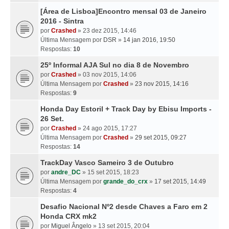
[Área de Lisboa]Encontro mensal 03 de Janeiro
2016 - Sintra
por
Crashed
» 23 dez 2015, 14:46
Última Mensagem por
DSR
»
14 jan 2016, 19:50
Respostas:
10
25º Informal AJA Sul no dia 8 de Novembro
por
Crashed
» 03 nov 2015, 14:06
Última Mensagem por
Crashed
»
23 nov 2015, 14:16
Respostas:
9
Honda Day Estoril + Track Day by Ebisu Imports -
26 Set.
por
Crashed
» 24 ago 2015, 17:27
Última Mensagem por
Crashed
»
29 set 2015, 09:27
Respostas:
14
TrackDay Vasco Sameiro 3 de Outubro
por
andre_DC
» 15 set 2015, 18:23
Última Mensagem por
grande_do_crx
»
17 set 2015, 14:49
Respostas:
4
Desafio Nacional Nº2 desde Chaves a Faro em 2
Honda CRX mk2
por
Miguel Ângelo
» 13 set 2015, 20:04