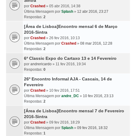
Sintra
por
Crashed
» 05 abr 2016, 14:38
Última Mensagem por
Splash
»
12 abr 2016, 23:27
Respostas:
2
[Área de Lisboa]Encontro mensal 6 de Março
2016-Sintra
por
Crashed
» 26 fev 2016, 10:13
Última Mensagem por
Crashed
»
08 mar 2016, 12:28
Respostas:
2
6ª Classic Expo do Cartaxo 13 e 14 Fevereiro
por
andrericardo
» 11 fev 2016, 19:34
Respostas:
0
26º Encontro Informal AJA - Cascais, 14 de
Fevereiro
por
Crashed
» 10 fev 2016, 17:51
Última Mensagem por
andre_DC
»
10 fev 2016, 23:13
Respostas:
2
[Área de Lisboa]Encontro mensal 7 de Fevereiro
2016-Sintra
por
Crashed
» 09 fev 2016, 18:29
Última Mensagem por
Splash
»
09 fev 2016, 18:32
Respostas:
1