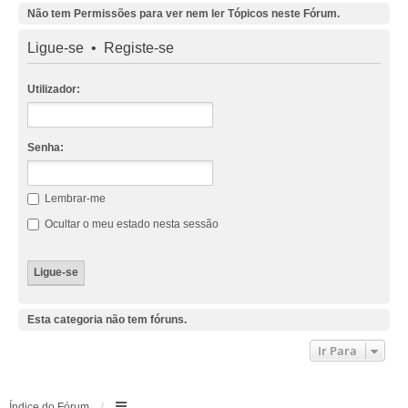
Não tem Permissões para ver nem ler Tópicos neste Fórum.
Ligue-se
•
Registe-se
Utilizador:
Senha:
Lembrar-me
Ocultar o meu estado nesta sessão
Esta categoria não tem fóruns.
Ir Para
Índice do Fórum