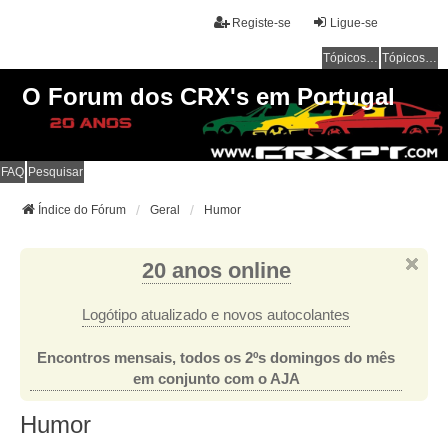
Registe-se
Ligue-se
Tópicos sem resposta
Tópicos ativos
O Forum dos CRX's em Portugal
FAQ
Pesquisar
Índice do Fórum
Geral
Humor
20 anos online
Logótipo atualizado e novos autocolantes
Encontros mensais, todos os 2ºs domingos do mês
em conjunto com o AJA
Humor