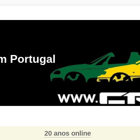
m Portugal
20 anos online