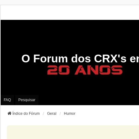
O Forum dos CRX's e
FAQ
Pesquisar
Índice do Fórum
Geral
Humor