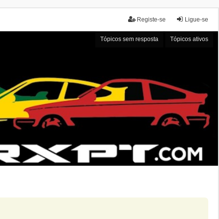
Registe-se
Ligue-se
Tópicos sem resposta
Tópicos ativos