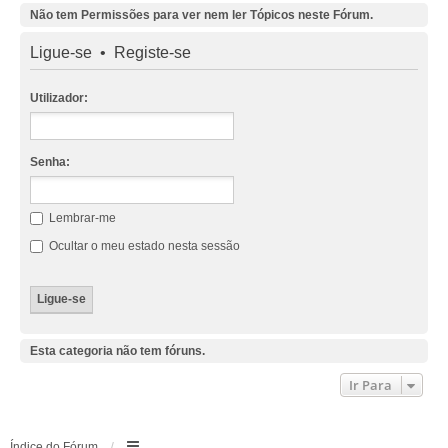
Não tem Permissões para ver nem ler Tópicos neste Fórum.
Ligue-se
•
Registe-se
Utilizador:
Senha:
Lembrar-me
Ocultar o meu estado nesta sessão
Esta categoria não tem fóruns.
Ir Para
Índice do Fórum