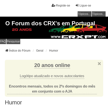
Registe-se
Ligue-se
Tópicos sem resposta
Tópicos ativos
O Forum dos CRX's em Portugal
FAQ
Pesquisar
Índice do Fórum
Geral
Humor
20 anos online
Logótipo atualizado e novos autocolantes
Encontros mensais, todos os 2ºs domingos do mês
em conjunto com o AJA
Humor