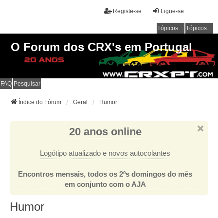
Registe-se
Ligue-se
Tópicos sem resposta
Tópicos ativos
O Forum dos CRX's em Portugal
FAQ
Pesquisar
Índice do Fórum
Geral
Humor
20 anos online
Logótipo atualizado e novos autocolantes
Encontros mensais, todos os 2ºs domingos do mês
em conjunto com o AJA
Humor