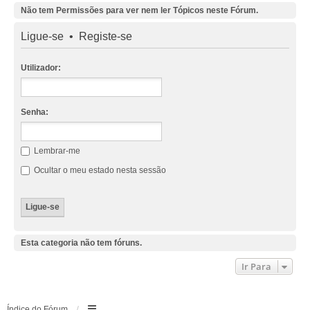
Não tem Permissões para ver nem ler Tópicos neste Fórum.
Ligue-se
•
Registe-se
Utilizador:
Senha:
Lembrar-me
Ocultar o meu estado nesta sessão
Esta categoria não tem fóruns.
Ir Para
Índice do Fórum