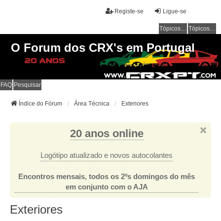
Registe-se
Ligue-se
Tópicos sem resposta
Tópicos ativos
O Forum dos CRX's em Portugal
FAQ
Pesquisar
Índice do Fórum
Área Técnica
Exteriores
20 anos online
Logótipo atualizado e novos autocolantes
Encontros mensais, todos os 2ºs domingos do mês
em conjunto com o AJA
Exteriores