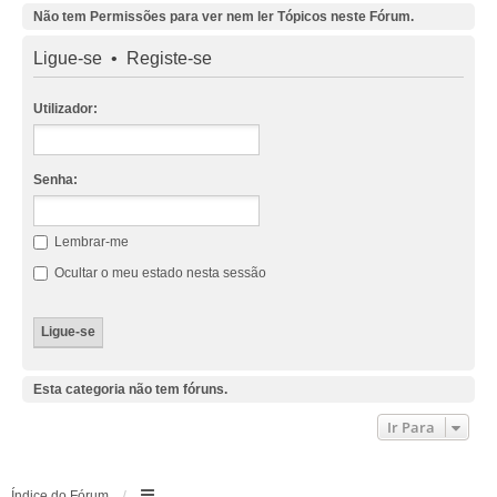
Não tem Permissões para ver nem ler Tópicos neste Fórum.
Ligue-se
•
Registe-se
Utilizador:
Senha:
Lembrar-me
Ocultar o meu estado nesta sessão
Esta categoria não tem fóruns.
Ir Para
Índice do Fórum