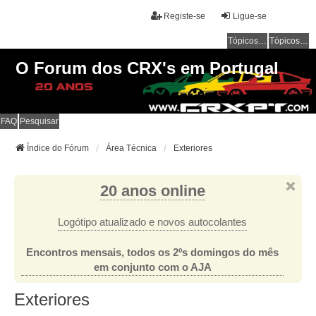
Registe-se
Ligue-se
Tópicos sem resposta
Tópicos ativos
O Forum dos CRX's em Portugal
FAQ
Pesquisar
Índice do Fórum
Área Técnica
Exteriores
20 anos online
Logótipo atualizado e novos autocolantes
Encontros mensais, todos os 2ºs domingos do mês
em conjunto com o AJA
Exteriores