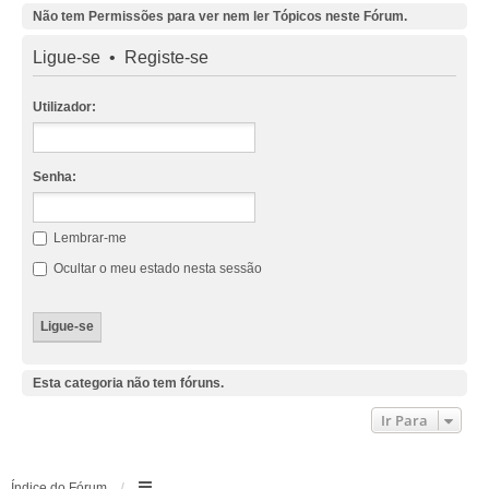
Não tem Permissões para ver nem ler Tópicos neste Fórum.
Ligue-se
•
Registe-se
Utilizador:
Senha:
Lembrar-me
Ocultar o meu estado nesta sessão
Esta categoria não tem fóruns.
Ir Para
Índice do Fórum