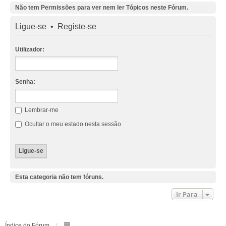
Não tem Permissões para ver nem ler Tópicos neste Fórum.
Ligue-se
•
Registe-se
Utilizador:
Senha:
Lembrar-me
Ocultar o meu estado nesta sessão
Esta categoria não tem fóruns.
Ir Para
Índice do Fórum