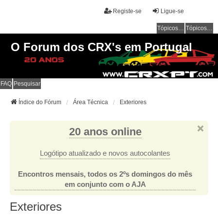
Registe-se
Ligue-se
Tópicos sem resposta
Tópicos ativos
O Forum dos CRX's em Portugal
FAQ
Pesquisar
Índice do Fórum
Área Técnica
Exteriores
20 anos online
Logótipo atualizado e novos autocolantes
Encontros mensais, todos os 2ºs domingos do mês
em conjunto com o AJA
Exteriores