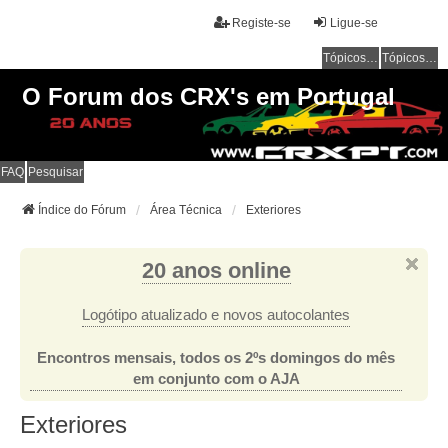
Registe-se
Ligue-se
Tópicos sem resposta
Tópicos ativos
O Forum dos CRX's em Portugal
FAQ
Pesquisar
Índice do Fórum
Área Técnica
Exteriores
20 anos online
Logótipo atualizado e novos autocolantes
Encontros mensais, todos os 2ºs domingos do mês
em conjunto com o AJA
Exteriores