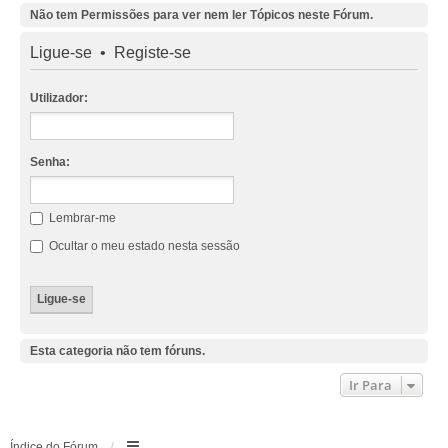
Não tem Permissões para ver nem ler Tópicos neste Fórum.
Ligue-se
•
Registe-se
Utilizador:
Senha:
Lembrar-me
Ocultar o meu estado nesta sessão
Esta categoria não tem fóruns.
Ir Para
Índice do Fórum