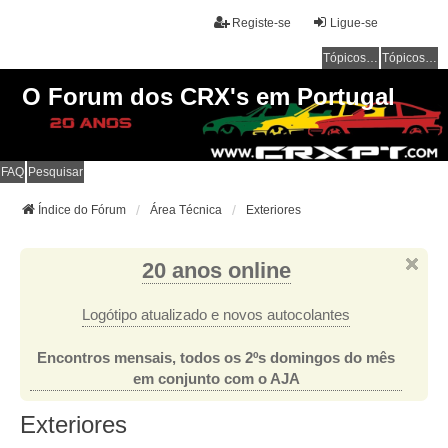
Registe-se
Ligue-se
Tópicos sem resposta
Tópicos ativos
O Forum dos CRX's em Portugal
FAQ
Pesquisar
Índice do Fórum
Área Técnica
Exteriores
20 anos online
Logótipo atualizado e novos autocolantes
Encontros mensais, todos os 2ºs domingos do mês
em conjunto com o AJA
Exteriores