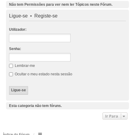
Não tem Permissões para ver nem ler Tópicos neste Fórum.
Ligue-se
•
Registe-se
Utilizador:
Senha:
Lembrar-me
Ocultar o meu estado nesta sessão
Esta categoria não tem fóruns.
Ir Para
Índice do Fórum