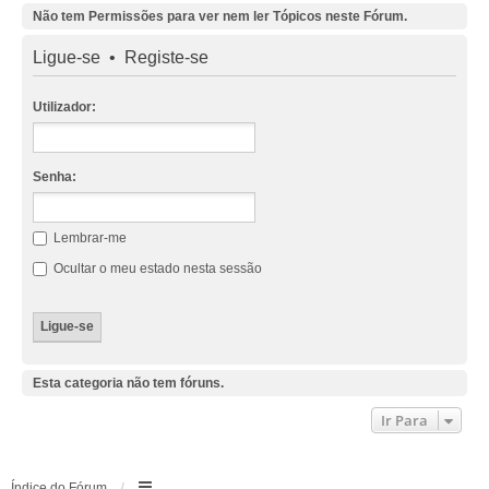
Não tem Permissões para ver nem ler Tópicos neste Fórum.
Ligue-se
•
Registe-se
Utilizador:
Senha:
Lembrar-me
Ocultar o meu estado nesta sessão
Esta categoria não tem fóruns.
Ir Para
Índice do Fórum