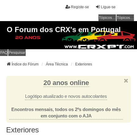
Registe-se
Ligue-se
Tópicos sem resposta
Tópicos ativos
O Forum dos CRX's em Portugal
FAQ
Pesquisar
Índice do Fórum
Área Técnica
Exteriores
20 anos online
Logótipo atualizado e novos autocolantes
Encontros mensais, todos os 2ºs domingos do mês
em conjunto com o AJA
Exteriores