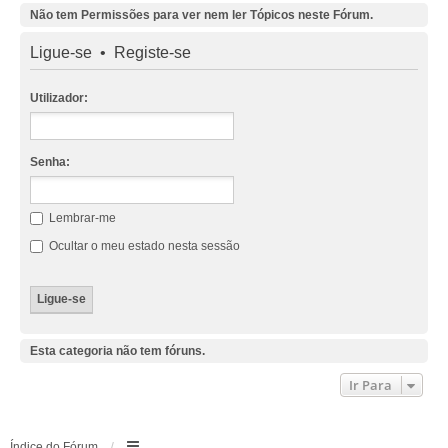
Não tem Permissões para ver nem ler Tópicos neste Fórum.
Ligue-se
•
Registe-se
Utilizador:
Senha:
Lembrar-me
Ocultar o meu estado nesta sessão
Esta categoria não tem fóruns.
Ir Para
Índice do Fórum