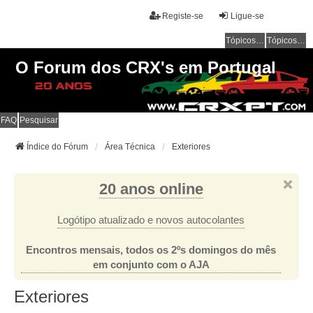
Registe-se
Ligue-se
Tópicos sem resposta
Tópicos ativos
O Forum dos CRX's em Portugal
FAQ
Pesquisar
Índice do Fórum
Área Técnica
Exteriores
20 anos online
Logótipo atualizado e novos autocolantes
Encontros mensais, todos os 2ºs domingos do mês
em conjunto com o AJA
Exteriores