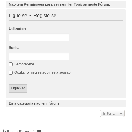
Não tem Permissões para ver nem ler Tópicos neste Fórum.
Ligue-se
•
Registe-se
Utilizador:
Senha:
Lembrar-me
Ocultar o meu estado nesta sessão
Esta categoria não tem fóruns.
Ir Para
Índice do Fórum