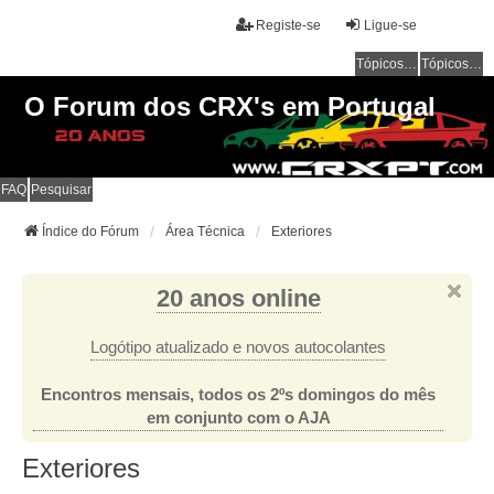
Registe-se
Ligue-se
Tópicos sem resposta
Tópicos ativos
O Forum dos CRX's em Portugal
FAQ
Pesquisar
Índice do Fórum
Área Técnica
Exteriores
20 anos online
Logótipo atualizado e novos autocolantes
Encontros mensais, todos os 2ºs domingos do mês
em conjunto com o AJA
Exteriores