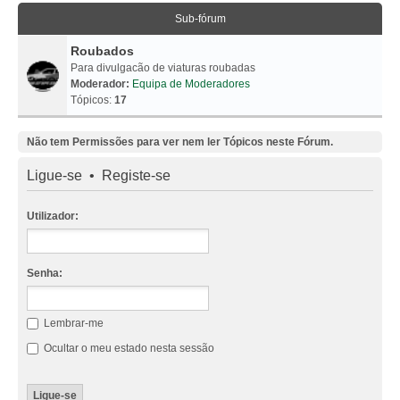
Sub-fórum
Roubados
Para divulgacão de viaturas roubadas
Moderador:
Equipa de Moderadores
Tópicos:
17
Não tem Permissões para ver nem ler Tópicos neste Fórum.
Ligue-se
•
Registe-se
Utilizador:
Senha:
Lembrar-me
Ocultar o meu estado nesta sessão