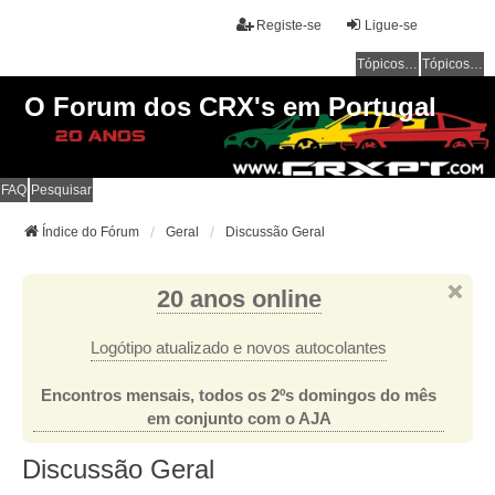
Registe-se
Ligue-se
Tópicos sem resposta
Tópicos ativos
O Forum dos CRX's em Portugal
FAQ
Pesquisar
Índice do Fórum
Geral
Discussão Geral
20 anos online
Logótipo atualizado e novos autocolantes
Encontros mensais, todos os 2ºs domingos do mês
em conjunto com o AJA
Discussão Geral