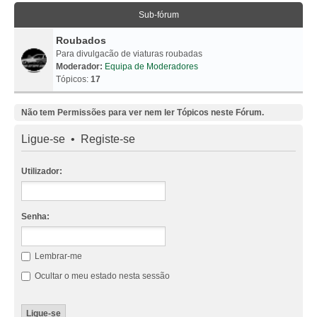
Sub-fórum
Roubados
Para divulgacão de viaturas roubadas
Moderador:
Equipa de Moderadores
Tópicos:
17
Não tem Permissões para ver nem ler Tópicos neste Fórum.
Ligue-se
•
Registe-se
Utilizador:
Senha:
Lembrar-me
Ocultar o meu estado nesta sessão