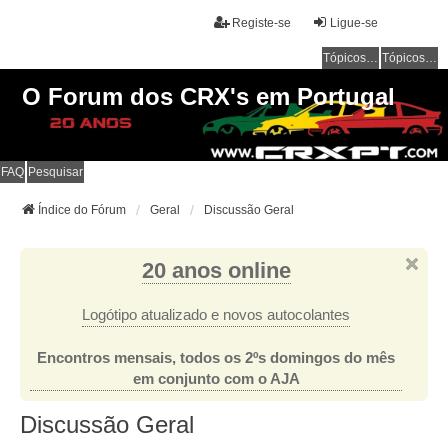
Registe-se
Ligue-se
Tópicos sem resposta
Tópicos ativos
O Forum dos CRX's em Portugal
FAQ
Pesquisar
Índice do Fórum
Geral
Discussão Geral
20 anos online
Logótipo atualizado e novos autocolantes
Encontros mensais, todos os 2ºs domingos do mês
em conjunto com o AJA
Discussão Geral