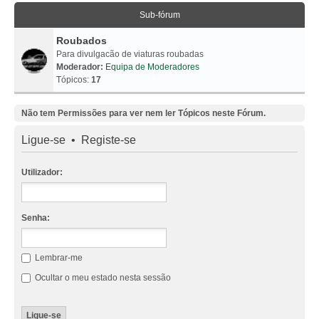
Sub-fórum
Roubados
Para divulgacão de viaturas roubadas
Moderador:
Equipa de Moderadores
Tópicos:
17
Não tem Permissões para ver nem ler Tópicos neste Fórum.
Ligue-se
•
Registe-se
Utilizador:
Senha:
Lembrar-me
Ocultar o meu estado nesta sessão