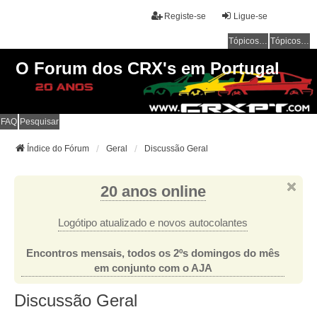
Registe-se
Ligue-se
Tópicos sem resposta
Tópicos ativos
O Forum dos CRX's em Portugal
FAQ
Pesquisar
Índice do Fórum
Geral
Discussão Geral
20 anos online
Logótipo atualizado e novos autocolantes
Encontros mensais, todos os 2ºs domingos do mês
em conjunto com o AJA
Discussão Geral