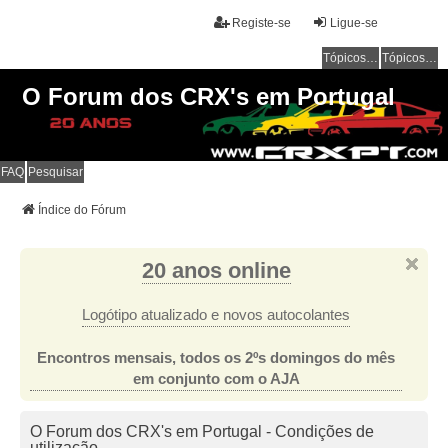
Registe-se
Ligue-se
Tópicos sem resposta
Tópicos ativos
O Forum dos CRX's em Portugal
FAQ
Pesquisar
Índice do Fórum
20 anos online
Logótipo atualizado e novos autocolantes
Encontros mensais, todos os 2ºs domingos do mês
em conjunto com o AJA
O Forum dos CRX's em Portugal - Condições de
utilização