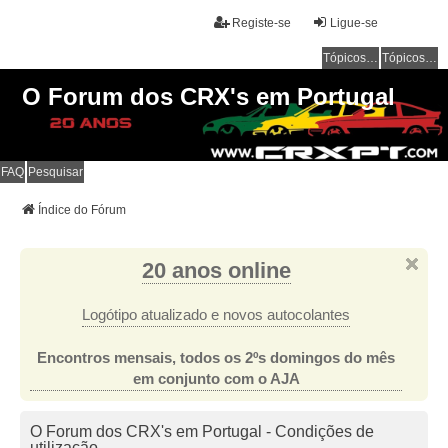
Registe-se
Ligue-se
Tópicos sem resposta
Tópicos ativos
O Forum dos CRX's em Portugal
FAQ
Pesquisar
Índice do Fórum
20 anos online
Logótipo atualizado e novos autocolantes
Encontros mensais, todos os 2ºs domingos do mês
em conjunto com o AJA
O Forum dos CRX's em Portugal - Condições de
utilização