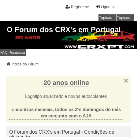
Registe-se
Ligue-se
Tópicos sem resposta
Tópicos ativos
O Forum dos CRX's em Portugal
FAQ
Pesquisar
Índice do Fórum
20 anos online
Logótipo atualizado e novos autocolantes
Encontros mensais, todos os 2ºs domingos do mês
em conjunto com o AJA
O Forum dos CRX's em Portugal - Condições de
utilização