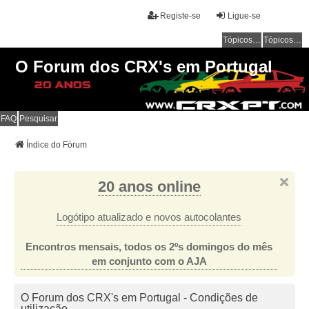
Registe-se
Ligue-se
Tópicos sem resposta
Tópicos ativos
O Forum dos CRX's em Portugal
FAQ
Pesquisar
Índice do Fórum
20 anos online
Logótipo atualizado e novos autocolantes
Encontros mensais, todos os 2ºs domingos do mês
em conjunto com o AJA
O Forum dos CRX's em Portugal - Condições de
utilização