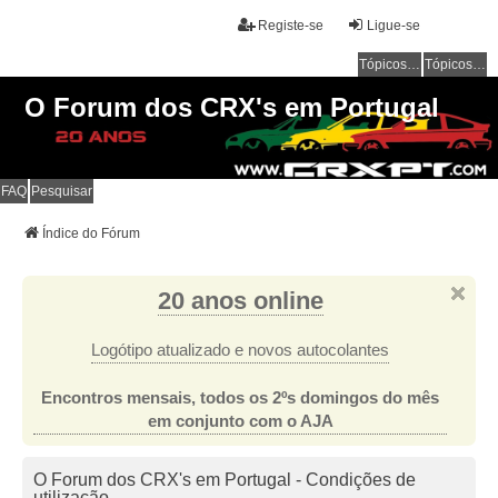
Registe-se
Ligue-se
Tópicos sem resposta
Tópicos ativos
O Forum dos CRX's em Portugal
FAQ
Pesquisar
Índice do Fórum
20 anos online
Logótipo atualizado e novos autocolantes
Encontros mensais, todos os 2ºs domingos do mês
em conjunto com o AJA
O Forum dos CRX's em Portugal - Condições de
utilização