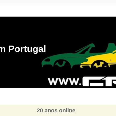
m Portugal
20 anos online