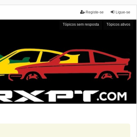
Registe-se
Ligue-se
Tópicos sem resposta
Tópicos ativos