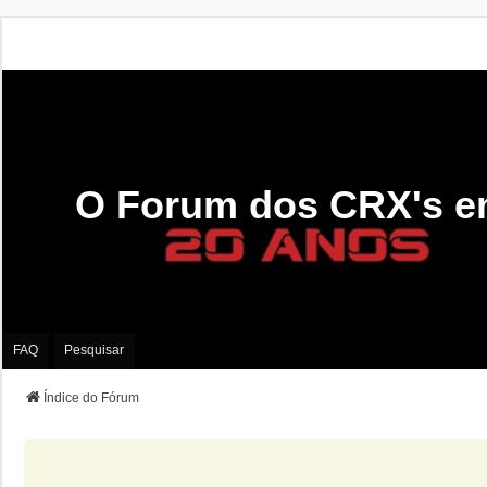
O Forum dos CRX's e
FAQ
Pesquisar
Índice do Fórum