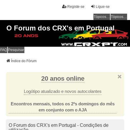
Registe-se
Ligue-se
Tópicos sem resposta
Tópicos ativos
O Forum dos CRX's em Portugal
FAQ
Pesquisar
Índice do Fórum
20 anos online
Logótipo atualizado e novos autocolantes
Encontros mensais, todos os 2ºs domingos do mês
em conjunto com o AJA
O Forum dos CRX's em Portugal - Condições de
utilização