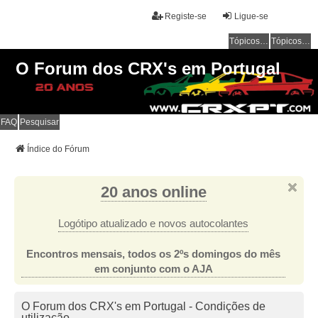
Registe-se
Ligue-se
Tópicos sem resposta
Tópicos ativos
O Forum dos CRX's em Portugal
FAQ
Pesquisar
Índice do Fórum
20 anos online
Logótipo atualizado e novos autocolantes
Encontros mensais, todos os 2ºs domingos do mês
em conjunto com o AJA
O Forum dos CRX's em Portugal - Condições de
utilização