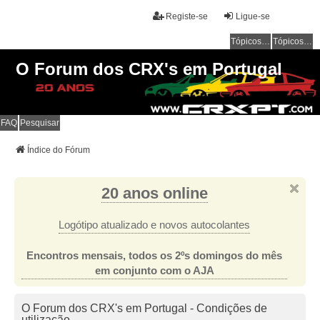
Registe-se
Ligue-se
Tópicos sem resposta
Tópicos ativos
O Forum dos CRX's em Portugal
FAQ
Pesquisar
Índice do Fórum
20 anos online
Logótipo atualizado e novos autocolantes
Encontros mensais, todos os 2ºs domingos do mês
em conjunto com o AJA
O Forum dos CRX's em Portugal - Condições de
utilização