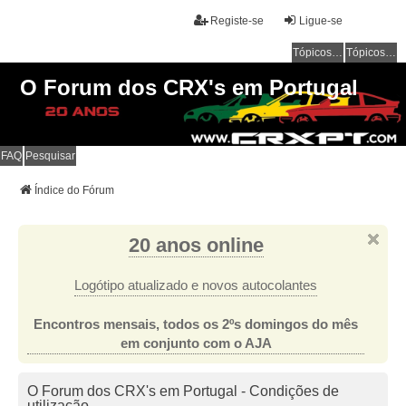
Registe-se
Ligue-se
Tópicos sem resposta
Tópicos ativos
O Forum dos CRX's em Portugal
FAQ
Pesquisar
Índice do Fórum
20 anos online
Logótipo atualizado e novos autocolantes
Encontros mensais, todos os 2ºs domingos do mês
em conjunto com o AJA
O Forum dos CRX's em Portugal - Condições de
utilização