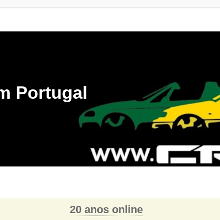
m Portugal
20 anos online