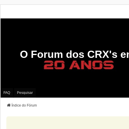
O Forum dos CRX's e
FAQ
Pesquisar
Índice do Fórum