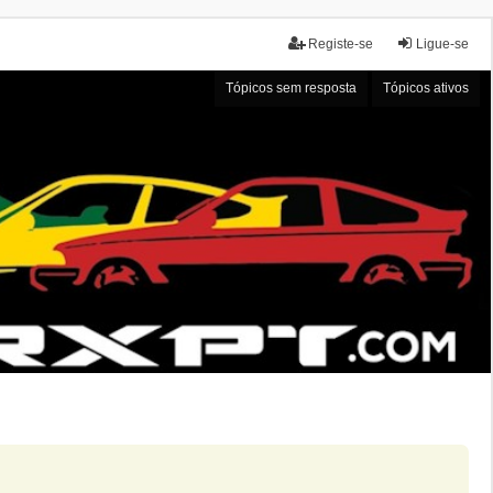
Registe-se
Ligue-se
Tópicos sem resposta
Tópicos ativos