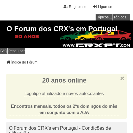
Registe-se
Ligue-se
Tópicos sem resposta
Tópicos ativos
O Forum dos CRX's em Portugal
FAQ
Pesquisar
Índice do Fórum
20 anos online
Logótipo atualizado e novos autocolantes
Encontros mensais, todos os 2ºs domingos do mês
em conjunto com o AJA
O Forum dos CRX's em Portugal - Condições de
utilização