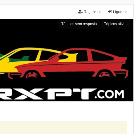
Registe-se
Ligue-se
Tópicos sem resposta
Tópicos ativos