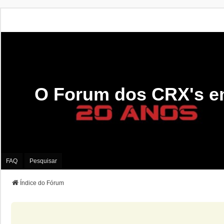
O Forum dos CRX's e
FAQ
Pesquisar
Índice do Fórum