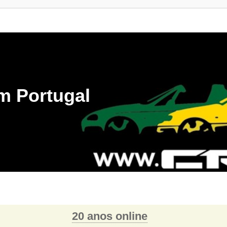
m Portugal
20 anos online