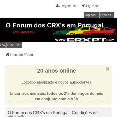
Registe-se
Ligue-se
Tópicos sem resposta
Tópicos ativos
O Forum dos CRX's em Portugal
FAQ
Pesquisar
Índice do Fórum
20 anos online
Logótipo atualizado e novos autocolantes
Encontros mensais, todos os 2ºs domingos do mês
em conjunto com o AJA
O Forum dos CRX's em Portugal - Condições de
utilização