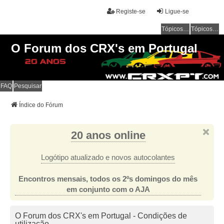
Registe-se
Ligue-se
Tópicos sem resposta
Tópicos ativos
O Forum dos CRX's em Portugal
FAQ
Pesquisar
Índice do Fórum
20 anos online
Logótipo atualizado e novos autocolantes
Encontros mensais, todos os 2ºs domingos do mês
em conjunto com o AJA
O Forum dos CRX's em Portugal - Condições de
utilização