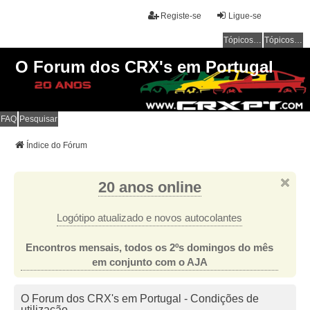
Registe-se
Ligue-se
Tópicos sem resposta
Tópicos ativos
O Forum dos CRX's em Portugal
FAQ
Pesquisar
Índice do Fórum
20 anos online
Logótipo atualizado e novos autocolantes
Encontros mensais, todos os 2ºs domingos do mês
em conjunto com o AJA
O Forum dos CRX's em Portugal - Condições de
utilização