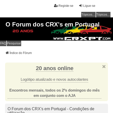
Registe-se
Ligue-se
Tópicos sem resposta
Tópicos ativos
O Forum dos CRX's em Portugal
FAQ
Pesquisar
Índice do Fórum
20 anos online
Logótipo atualizado e novos autocolantes
Encontros mensais, todos os 2ºs domingos do mês
em conjunto com o AJA
O Forum dos CRX's em Portugal - Condições de
utilização