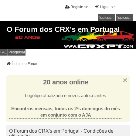
Registe-se
Ligue-se
Tópicos sem resposta
Tópicos ativos
O Forum dos CRX's em Portugal
FAQ
Pesquisar
Índice do Fórum
20 anos online
Logótipo atualizado e novos autocolantes
Encontros mensais, todos os 2ºs domingos do mês
em conjunto com o AJA
O Forum dos CRX's em Portugal - Condições de
utilização